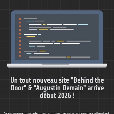
Un tout nouveau site "Behind the
Door" & "Augustin Demain" arrive
début 2026 !
Vous pouvez me retrouver sur mes réseaux sociaux en attendant.